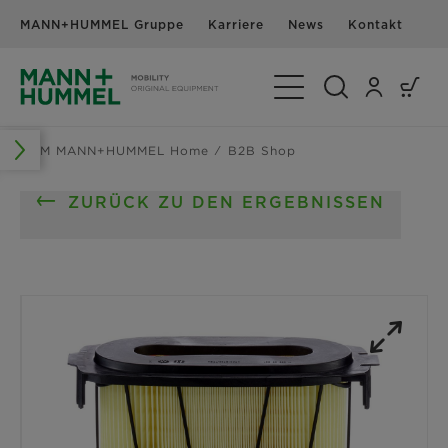
MANN+HUMMEL Gruppe
Karriere
News
Kontakt
Navigation umschalte
OEM MANN+HUMMEL Home
B2B Shop
ZURÜCK ZU DEN ERGEBNISSEN