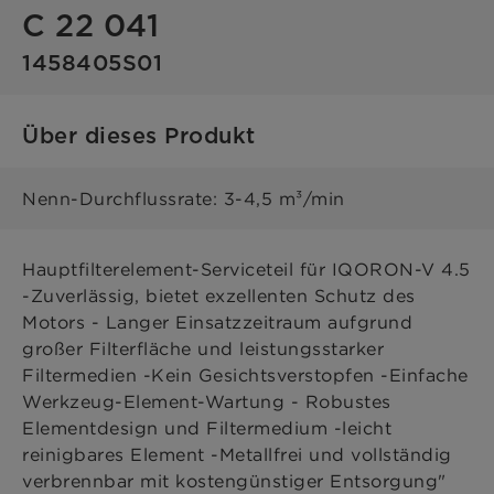
C 22 041
1458405S01
Über dieses Produkt
Nenn-Durchflussrate: 3-4,5 m³/min
Hauptfilterelement-Serviceteil für IQORON-V 4.5
-Zuverlässig, bietet exzellenten Schutz des
Motors - Langer Einsatzzeitraum aufgrund
großer Filterfläche und leistungsstarker
Filtermedien -Kein Gesichtsverstopfen -Einfache
Werkzeug-Element-Wartung - Robustes
Elementdesign und Filtermedium -leicht
reinigbares Element -Metallfrei und vollständig
verbrennbar mit kostengünstiger Entsorgung"