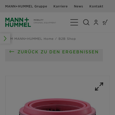
MANN+HUMMEL Gruppe
Karriere
News
Kontakt
Navigation umschalte
OEM MANN+HUMMEL Home
B2B Shop
ZURÜCK ZU DEN ERGEBNISSEN