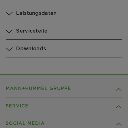
Leistungsdaten
Serviceteile
Downloads
MANN+HUMMEL GRUPPE
SERVICE
Unternehmen
SOCIAL MEDIA
Produkte