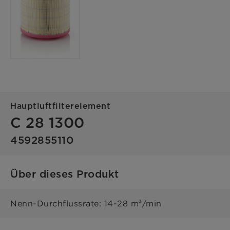
Hauptluftfilterelement
C 28 1300
4592855110
Über dieses Produkt
Nenn-Durchflussrate: 14-28 m³/min