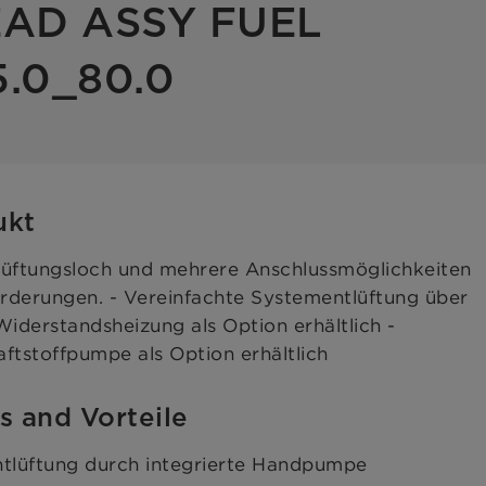
EAD ASSY FUEL
5.0_80.0
ukt
Lüftungsloch und mehrere Anschlussmöglichkeiten
derungen. - Vereinfachte Systementlüftung über
iderstandsheizung als Option erhältlich -
raftstoffpumpe als Option erhältlich
s and Vorteile
tlüftung durch integrierte Handpumpe