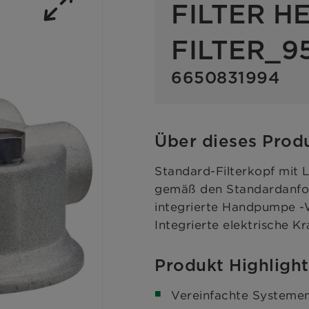
FILTER H
FILTER_9
6650831994
Über dieses Prod
Standard-Filterkopf mit 
gemäß den Standardanfor
integrierte Handpumpe -W
Integrierte elektrische K
Produkt Highlight
Vereinfachte Systemen