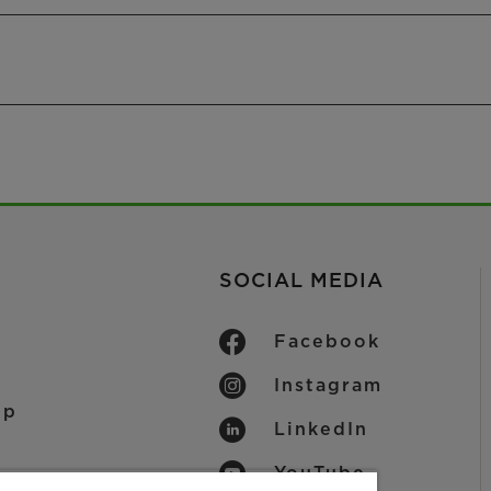
SOCIAL MEDIA
Facebook
Instagram
op
LinkedIn
z
YouTube