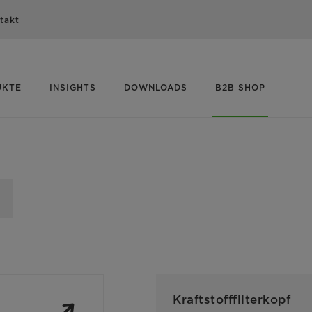
takt
UKTE
INSIGHTS
DOWNLOADS
B2B SHOP
Kraftstofffilterkopf