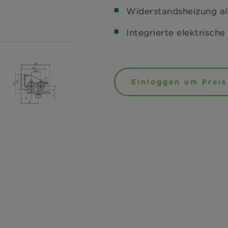
Widerstandsheizung als
Integrierte elektrische
Einloggen um Preis