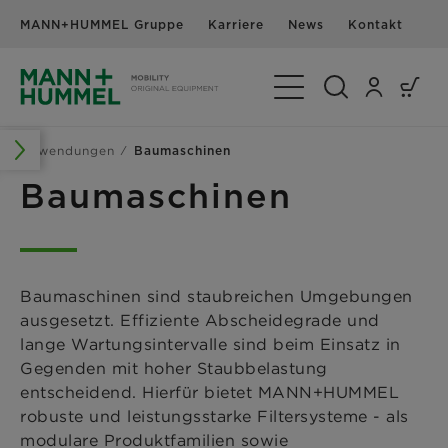
MANN+HUMMEL Gruppe
Karriere
News
Kontakt
Navigation umschalte
Anwendungen
Baumaschinen
Baumaschinen
Baumaschinen sind staubreichen Umgebungen
ausgesetzt. Effiziente Abscheidegrade und
lange Wartungsintervalle sind beim Einsatz in
Gegenden mit hoher Staubbelastung
entscheidend. Hierfür bietet MANN+HUMMEL
robuste und leistungsstarke Filtersysteme - als
modulare Produktfamilien sowie