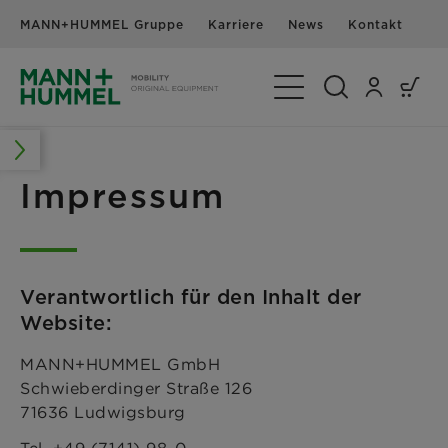
MANN+HUMMEL Gruppe
Karriere
News
Kontakt
Navigation umschalte
Impressum
Verantwortlich für den Inhalt der
Website:
MANN+HUMMEL GmbH
Schwieberdinger Straße 126
71636 Ludwigsburg
Tel. +49 (7141) 98-0