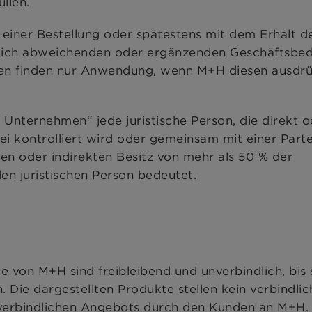
llen.
 einer Bestellung oder spätestens mit dem Erhalt d
klich abweichenden oder ergänzenden Geschäftsbe
en finden nur Anwendung, wenn M+H diesen ausdrü
Unternehmen“ jede juristische Person, die direkt o
rtei kontrolliert wird oder gemeinsam mit einer Parte
ten oder indirekten Besitz von mehr als 50 % der
en juristischen Person bedeutet.
 von M+H sind freibleibend und unverbindlich, bis 
Die dargestellten Produkte stellen kein verbindlic
 verbindlichen Angebots durch den Kunden an M+H.