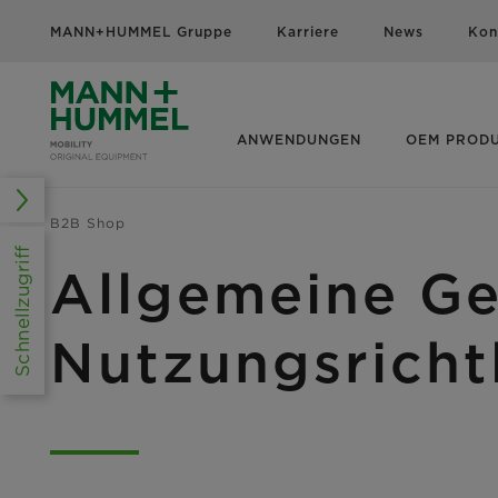
MANN+HUMMEL Gruppe
Karriere
News
Kon
ANWENDUNGEN
OEM PROD
B2B Shop
Schnellzugriff
Allgemeine G
Nutzungsricht