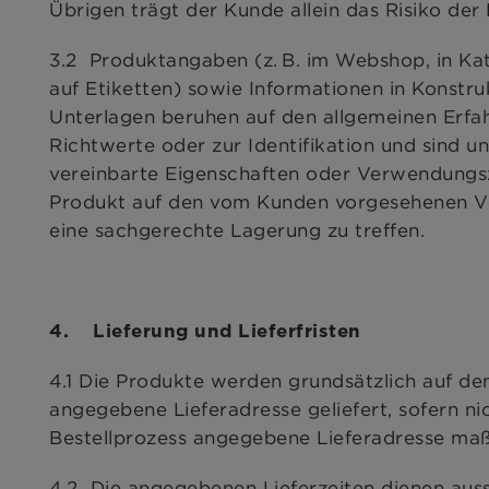
Übrigen trägt der Kunde allein das Risiko de
3.2 Produktangaben (z. B. im Webshop, in Ka
auf Etiketten) sowie Informationen in Konst
Unterlagen beruhen auf den allgemeinen Erfa
Richtwerte oder zur Identifikation und sind 
vereinbarte Eigenschaften oder Verwendungsz
Produkt auf den vom Kunden vorgesehenen 
eine sachgerechte Lagerung zu treffen.
4. Lieferung und Lieferfristen
4.1 Die Produkte werden grundsätzlich auf d
angegebene Lieferadresse geliefert, sofern nic
Bestellprozess angegebene Lieferadresse maß
4.2 Die angegebenen Lieferzeiten dienen auss