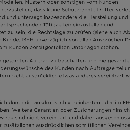
Modellen, Mustern oder sonstigen vom Kunden
herzustellen, dass keine Schutzrechte Dritter verle
nd und untersagt insbesondere die Herstellung und
 entsprechenden Tätigkeiten einzustellen und
et zu sein, die Rechtslage zu prüfen (siehe auch Ab
er Kunde, M+H unverzüglich von allen Ansprüchen Dr
om Kunden bereitgestellten Unterlagen stehen.
den gesamten Auftrag zu beschaffen und die gesamte
Änderungswünsche des Kunden nach Auftragserteilu
fern nicht ausdrücklich etwas anderes vereinbart w
lich durch die ausdrücklich vereinbarten oder im M
ben. Weitere Garantien oder Zusicherungen hinsich
weck sind nicht vereinbart und daher ausgeschlosse
 zusätzlichen ausdrücklichen schriftlichen Vereinb