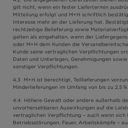
gilt nicht, wenn ein fester Liefertermin ausdrü
Mitteilung erfolgt und M+H schriftlich bestät
Interesse mehr an der Lieferung hat. Bestätigt
rechtzeitige Belieferung sowie Materialverfüg
gelten als eingehalten, wenn der Liefergegen
oder M+H dem Kunden die Versandbereitschaft m
Kunde seine vertraglichen Verpflichtungen ord
Daten und Unterlagen, Genehmigungen sowie 
sonstiger Verpflichtungen.
4.3 M+H ist berechtigt, Teillieferungen vorz
Minderlieferungen im Umfang von bis zu 2,5 
4.4 Höhere Gewalt oder andere außerhalb de
unvorhersehbaren Auswirkungen auf die Leist
vertraglichen Verpflichtung – auch wenn sich
Betriebsstörungen, Feuer, Arbeitskämpfe – au