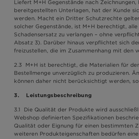
Liefert M+H Gegenstände nach Zeichnungen, 
bereitgestellten Unterlagen, hat der Kunde sic
werden. Macht ein Dritter Schutzrechte gelte
solcher Gegenstände, ist M+H berechtigt, alle
Schadensersatz zu verlangen – ohne verpflicht
Absatz 3). Darüber hinaus verpflichtet sich d
freizustellen, die im Zusammenhang mit den v
2.3 M+H ist berechtigt, die Materialien für 
Bestellmenge unverzüglich zu produzieren. 
können daher nicht berücksichtigt werden, so
3. Leistungsbeschreibung
3.1 Die Qualität der Produkte wird ausschließ
Webshop definierten Spezifikationen beschrie
Qualität oder Eignung für einen bestimmten Z
weiteren Produkteigenschaften bedürfen einer