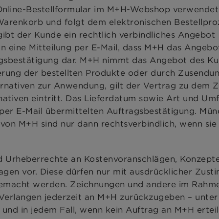
 Online-Bestellformular im M+H-Webshop verwendet
 Warenkorb und folgt dem elektronischen Bestellpro
gibt der Kunde ein rechtlich verbindliches Angebot
n eine Mitteilung per E-Mail, dass M+H das Angebo
tragsbestätigung dar. M+H nimmt das Angebot des K
ferung der bestellten Produkte oder durch Zusendun
nativen zur Anwendung, gilt der Vertrag zu dem Z
rnativen eintritt. Das Lieferdatum sowie Art und Um
 per E-Mail übermittelten Auftragsbestätigung. Mün
 von M+H sind nur dann rechtsverbindlich, wenn sie
d Urheberrechte an Kostenvoranschlägen, Konzepte
agen vor. Diese dürfen nur mit ausdrücklicher Zus
gemacht werden. Zeichnungen und andere im Rahme
 Verlangen jederzeit an M+H zurückzugeben – unter
und in jedem Fall, wenn kein Auftrag an M+H erteil