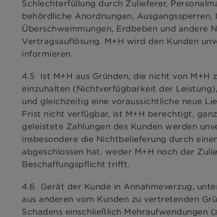
Schlechterfüllung durch Zulieferer, Personal
behördliche Anordnungen, Ausgangssperren, I
Überschwemmungen, Erdbeben und andere Natu
Vertragsauflösung. M+H wird den Kunden unve
informieren.
4.5 Ist M+H aus Gründen, die nicht von M+H zu 
einzuhalten (Nichtverfügbarkeit der Leistung
und gleichzeitig eine voraussichtliche neue Lie
Frist nicht verfügbar, ist M+H berechtigt, gan
geleistete Zahlungen des Kunden werden unverz
insbesondere die Nichtbelieferung durch eine
abgeschlossen hat, weder M+H noch der Zuliefe
Beschaffungspflicht trifft.
4.6 Gerät der Kunde in Annahmeverzug, unterl
aus anderen vom Kunden zu vertretenden Grün
Schadens einschließlich Mehraufwendungen (z