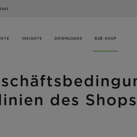
takt
UKTE
INSIGHTS
DOWNLOADS
B2B SHOP
eschäftsbedingu
linien des Shop