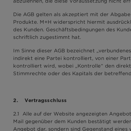
abzulehnen, die diese Voraussetzung nicht erfü
Die AGB gelten als akzeptiert mit der Abgabe
Produkte. M+H widerspricht hiermit ausdrüc
des Kunden. Geschäftsbedingungen des Kund
schriftlich zugestimmt hat.
Im Sinne dieser AGB bezeichnet „verbundenes 
indirekt eine Partei kontrolliert, von einer Pa
kontrolliert wird, wobei „Kontrolle“ den direk
Stimmrechte oder des Kapitals der betreffend
2. Vertragsschluss
2.1 Alle auf der Website angezeigten Angebote
Mail gegenüber dem Kunden bestätigt werden. 
Angebot dar, sondern sind Gegenstand eines