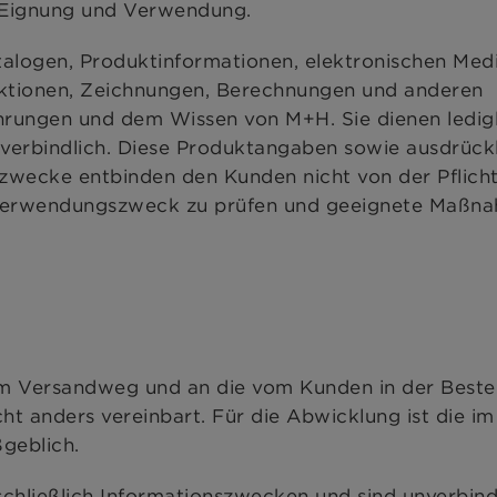
r Eignung und Verwendung.
talogen, Produktinformationen, elektronischen Med
ruktionen, Zeichnungen, Berechnungen und anderen
hrungen und dem Wissen von M+H. Sie dienen ledigl
unverbindlich. Diese Produktangaben sowie ausdrück
wecke entbinden den Kunden nicht von der Pflicht
Verwendungszweck zu prüfen und geeignete Maßna
em Versandweg und an die vom Kunden in der Beste
ht anders vereinbart. Für die Abwicklung ist die im
geblich.
chließlich Informationszwecken und sind unverbindl