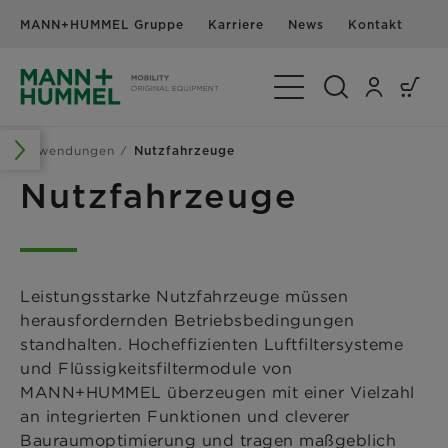
MANN+HUMMEL Gruppe
Karriere
News
Kontakt
Navigation umschalte
Anwendungen
Nutzfahrzeuge
Nutzfahrzeuge
Leistungsstarke Nutzfahrzeuge müssen
herausfordernden Betriebsbedingungen
standhalten. Hocheffizienten Luftfiltersysteme
und Flüssigkeitsfiltermodule von
MANN+HUMMEL überzeugen mit einer Vielzahl
an integrierten Funktionen und cleverer
Bauraumoptimierung und tragen maßgeblich