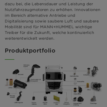
dazu bei, die Lebensdauer und Leistung der
Nutzfahrzeugmotoren zu erhöhen. Innovationen
im Bereich alternative Antriebe und
Digitalisierung sowie saubere Luft und saubere
Mobilität sind für MANN+HUMMEL wichtige
Treiber für die Zukunft, welche kontinuierlich
weiterentwickelt werden.
Produktportfolio