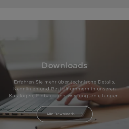
Downloads
Erfahren Sie mehr über technische Details,
Kennlinien und Bestellnummern in unseren
Katalogen, Einbau- und Wartungsanleitungen.
Alle Downloads