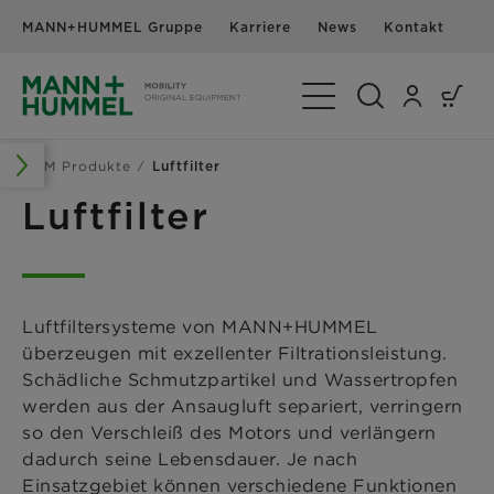
MANN+HUMMEL Gruppe
Karriere
News
Kontakt
Navigation umschalte
OEM Produkte
Luftfilter
Luftfilter
Luftfiltersysteme von MANN+HUMMEL
überzeugen mit exzellenter Filtrationsleistung.
Schädliche Schmutzpartikel und Wassertropfen
werden aus der Ansaugluft separiert, verringern
so den Verschleiß des Motors und verlängern
dadurch seine Lebensdauer. Je nach
Einsatzgebiet können verschiedene Funktionen