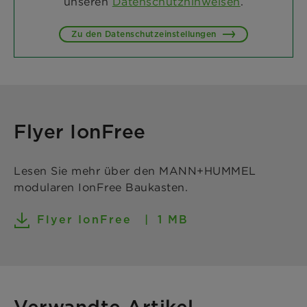
unseren
Datenschutzhinweisen
.
Zu den Datenschutzeinstellungen
Flyer IonFree
Lesen Sie mehr über den MANN+HUMMEL
modularen IonFree Baukasten.
Flyer IonFree
1 MB
Verwandte Artikel