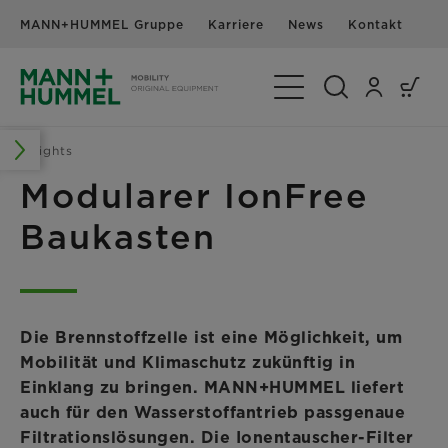
MANN+HUMMEL Gruppe
Karriere
News
Kontakt
Navigation umschalte
Insights
Modularer IonFree
Baukasten
Die Brennstoffzelle ist eine Möglichkeit, um
Mobilität und Klimaschutz zukünftig in
Einklang zu bringen. MANN+HUMMEL liefert
auch für den Wasserstoffantrieb passgenaue
Filtrationslösungen. Die Ionentauscher-Filter